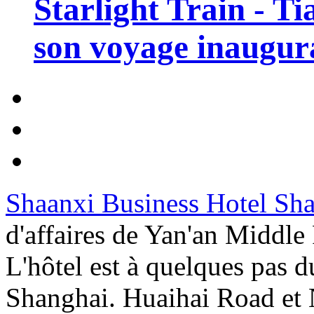
Starlight Train - Ti
son voyage inaugura
Shaanxi Business Hotel Sh
d'affaires de Yan'an Middl
L'hôtel est à quelques pas d
Shanghai. Huaihai Road et