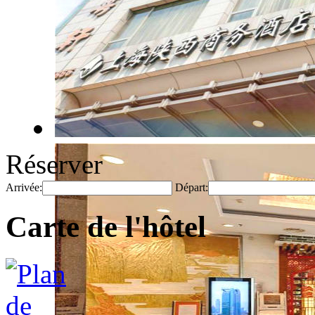
Réserver
Arrivée:
Départ:
Carte de l'hôtel