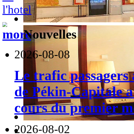
Nouvelles
2026-08-08
Le trafic passagers 
de Pékin-Capitale 
cours du premier moi
2026-08-02