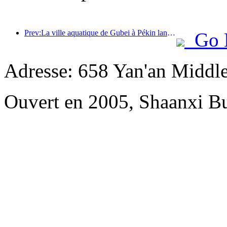
Prev:La ville aquatique de Gubei à Pékin lance des réductions touristiques estivales
Go 
Adresse: 658 Yan'an Middl
Ouvert en 2005, Shaanxi Bu