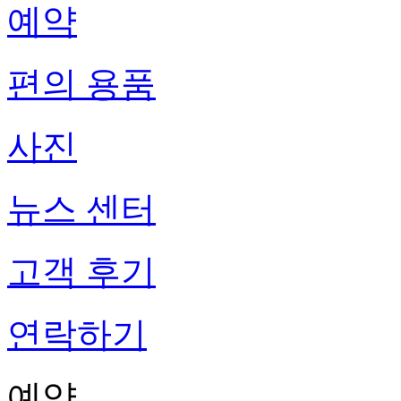
예약
편의 용품
사진
뉴스 센터
고객 후기
연락하기
예약