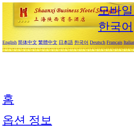
모바일
한국어
English
简体中文
繁體中文
日本語
한국어
Deutsch
Français
Itali
홈
옵션 정보