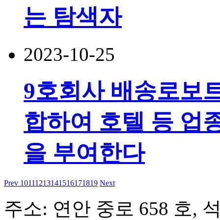
는 탐색자
2023-10-25
9호회사 배송로보트
합하여 호텔 등 업
을 부여한다
Prev
10
11
12
13
14
15
16
17
18
19
Next
주소: 연안 중로 658 호, 