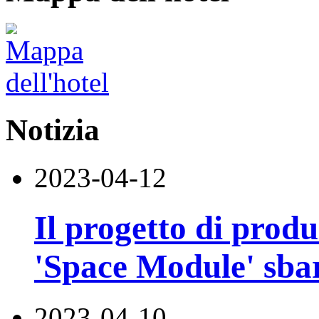
Notizia
2023-04-12
Il progetto di produ
'Space Module' sba
2023-04-10