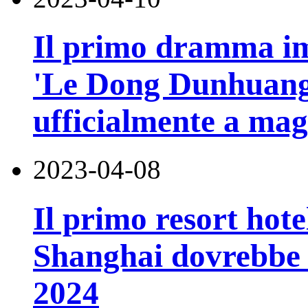
Il primo dramma imm
'Le Dong Dunhuang'
ufficialmente a mag
2023-04-08
Il primo resort hot
Shanghai dovrebbe e
2024