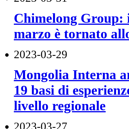
Chimelong Group: il
marzo è tornato all
2023-03-29
Mongolia Interna an
19 basi di esperienz
livello regionale
2023-03-27