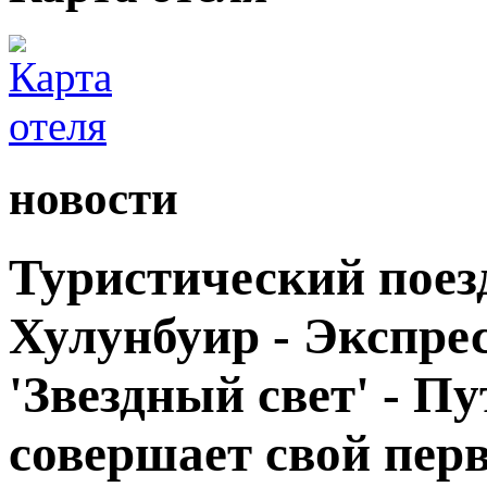
новости
Туристический поезд
Хулунбуир - Экспрес
'Звездный свет' - П
совершает свой пер