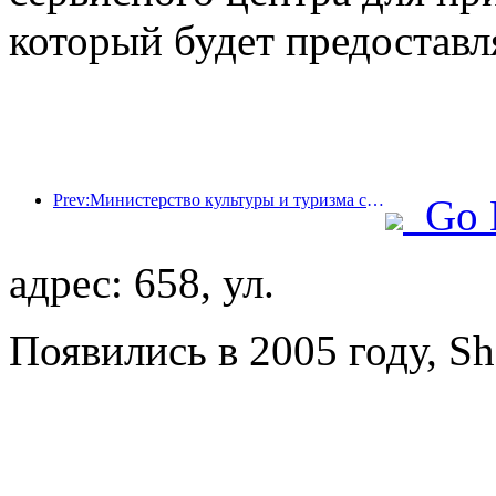
который будет предоставл
Prev:Министерство культуры и туризма сообщило, что в 2025 году 16 994 достопримечательности категории А посетили 7,51 миллиарда человек, что принесло доход от туризма в размере 554,49 миллиарда юаней.
Go 
адрес: 658, ул.
Появились в 2005 году, Sh