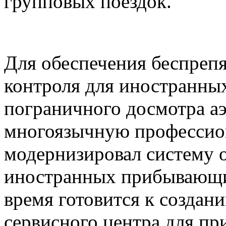
групповых поездок.
Для обеспечения беспреп
контроля для иностранны
пограничного досмотра а
многоязычную профессио
модернизировал систему 
иностранных прибывающи
время готовится к создан
сервисного центра для п