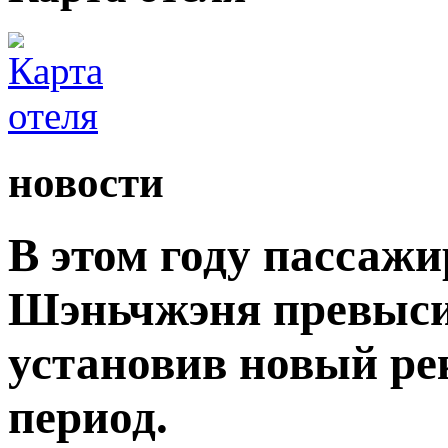
новости
В этом году пассаж
Шэньчжэня превыси
установив новый ре
период.