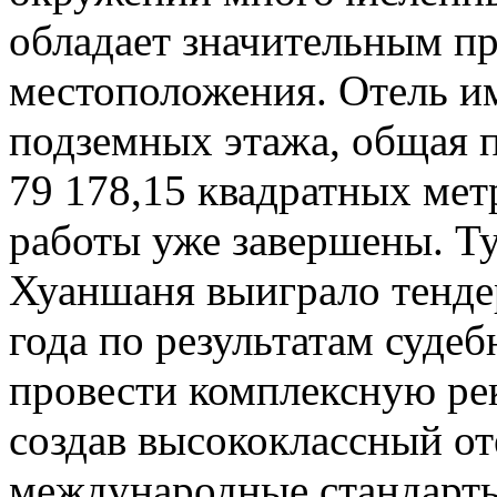
обладает значительным п
местоположения. Отель им
подземных этажа, общая п
79 178,15 квадратных ме
работы уже завершены. Т
Хуаншаня выиграло тендер
года по результатам суде
провести комплексную ре
создав высококлассный о
международные стандарты