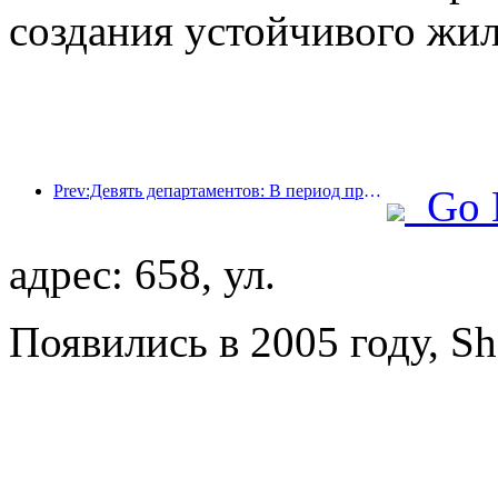
создания устойчивого жил
Prev:Девять департаментов: В период празднования Весеннего фестиваля сетевые отели и бутик-отели будут предлагать льготные условия.
Go 
адрес: 658, ул.
Появились в 2005 году, Sh