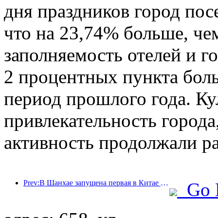
дня праздников город пос
что на 23,74% больше, че
заполняемость отелей и г
2 процентных пункта бол
период прошлого года. Ку
привлекательность города,
активность продолжали ра
Prev:В Шанхае запущена первая в Китае система самостоятельного потребления культурных и туристических услуг для иностранных туристов
Go 