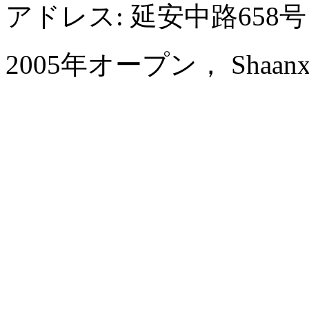
アドレス: 延安中路65
2005年オープン， Shaanxi Bu