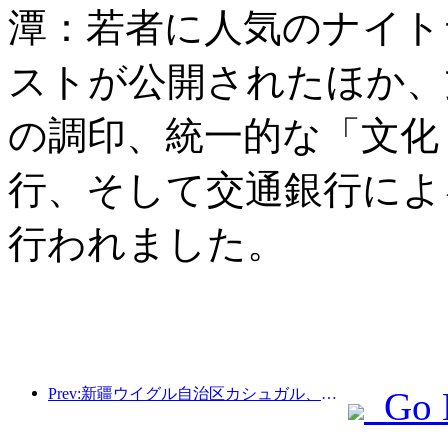
潭：若者に人気のナイト
ストが公開されたほか、
の調印、統一的な「文化
行、そして交通銀行によ
行われました。
Prev:新疆ウイグル自治区カシュガル、民族間交流の促進に向けた観光振興イベントを開催
Go 