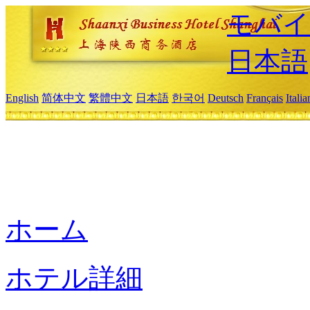
モバイ
日本語
English
简体中文
繁體中文
日本語
한국어
Deutsch
Français
Itali
ホーム
ホテル詳細