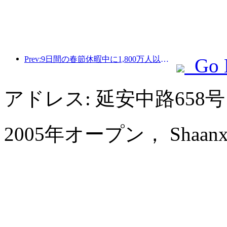
Prev:9日間の春節休暇中に1,800万人以上が国内外を旅行すると予想されている。
Go 
アドレス: 延安中路65
2005年オープン， Shaanxi Bu