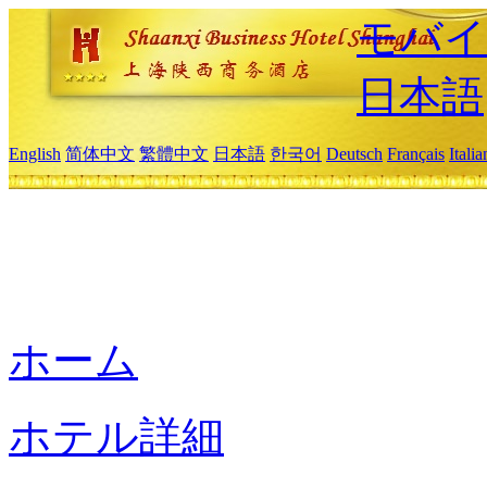
モバイ
日本語
English
简体中文
繁體中文
日本語
한국어
Deutsch
Français
Itali
ホーム
ホテル詳細