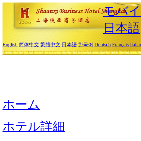
モバイ
日本語
English
简体中文
繁體中文
日本語
한국어
Deutsch
Français
Itali
ホーム
ホテル詳細