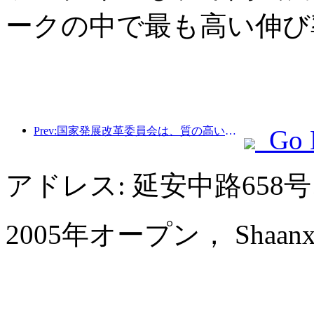
ークの中で最も高い伸び
Prev:国家発展改革委員会は、質の高いアウトドアスポーツの目的地49か所の最初のバッチを発表しました。
Go 
アドレス: 延安中路65
2005年オープン， Shaanxi Bu