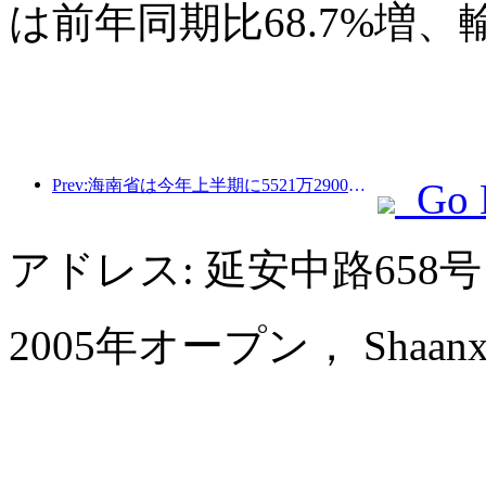
は前年同期比68.7%増、
Prev:海南省は今年上半期に5521万2900人の観光客を受け入れた
Go 
アドレス: 延安中路65
2005年オープン， Shaanxi Bu