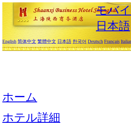
モバイ
日本語
English
简体中文
繁體中文
日本語
한국어
Deutsch
Français
Itali
ホーム
ホテル詳細