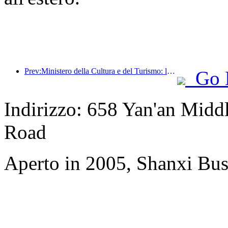
Prev:Ministero della Cultura e del Turismo: lancio di 22 attività tematiche suddivise in 7 sezioni principali
Go 
Indirizzo: 658 Yan'an Midd
Road
Aperto in 2005, Shanxi Bus