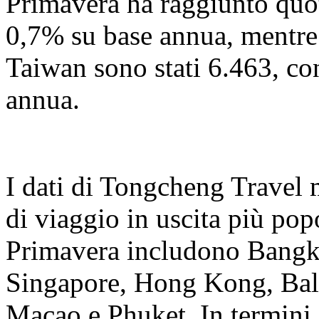
Primavera ha raggiunto quo
0,7% su base annua, mentre
Taiwan sono stati 6.463, c
annua.
I dati di Tongcheng Travel 
di viaggio in uscita più popo
Primavera includono Bangk
Singapore, Hong Kong, Bal
Macao e Phuket. In termini d