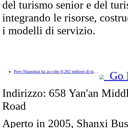
del turismo senior e del tur
integrando le risorse, cost
i modelli di servizio.
Prev:Shanghai ha accolto 8,282 milioni di turisti nei primi 11 mesi dell'anno, superando le aspettative iniziali.
Go 
Indirizzo: 658 Yan'an Midd
Road
Aperto in 2005, Shanxi Bus