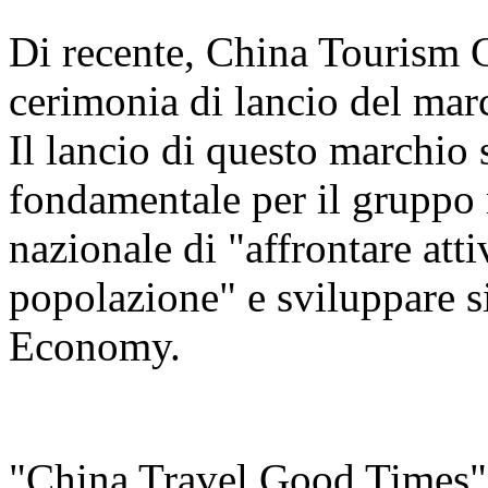
Di recente, China Tourism 
cerimonia di lancio del ma
Il lancio di questo marchio
fondamentale per il gruppo n
nazionale di "affrontare att
popolazione" e sviluppare s
Economy.
"China Travel Good Times" è