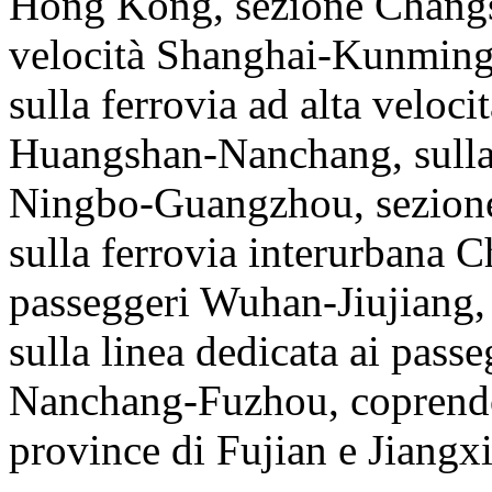
Hong Kong, sezione Changsh
velocità Shanghai-Kunming
sulla ferrovia ad alta velo
Huangshan-Nanchang, sulla f
Ningbo-Guangzhou, sezion
sulla ferrovia interurbana Ch
passeggeri Wuhan-Jiujiang
sulla linea dedicata ai pass
Nanchang-Fuzhou, coprendo 
province di Fujian e Jiangxi