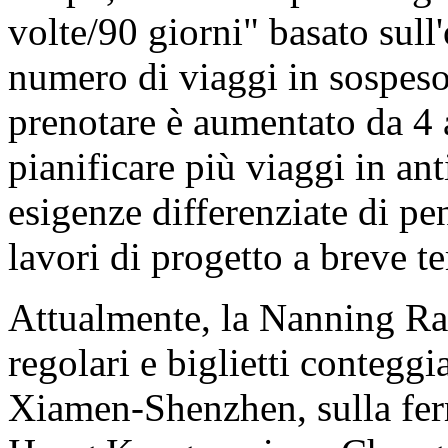
volte/90 giorni" basato sull'
numero di viaggi in sospeso
prenotare è aumentato da 4
pianificare più viaggi in an
esigenze differenziate di pe
lavori di progetto a breve t
Attualmente, la Nanning Rai
regolari e biglietti conteggia
Xiamen-Shenzhen, sulla ferr