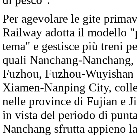
Per agevolare le gite primav
Railway adotta il modello "p
tema" e gestisce più treni pe
quali Nanchang-Nanchang,
Fuzhou, Fuzhou-Wuyishan
Xiamen-Nanping City, colleg
nelle province di Fujian e Ji
in vista del periodo di punta
Nanchang sfrutta appieno la 