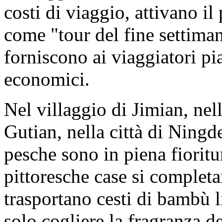
costi di viaggio, attivano il
come "tour del fine settiman
forniscono ai viaggiatori pi
economici.
Nel villaggio di Jimian, nell
Gutian, nella città di Ningde,
pesche sono in piena fioritur
pittoresche case si completa
trasportano cesti di bambù 
solo cogliere la fragranza 