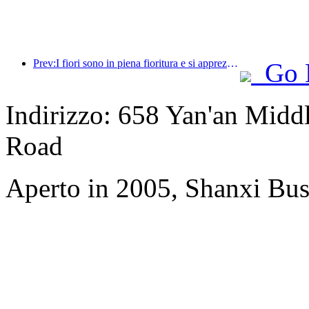
Prev:I fiori sono in piena fioritura e si apprezza la poesia insieme: il Festival della Dea dei Fiori di Ten-Li inizia in grande stile!
Go 
Indirizzo: 658 Yan'an Midd
Road
Aperto in 2005, Shanxi Bus