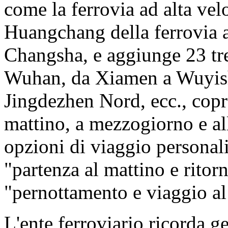
come la ferrovia ad alta vel
Huangchang della ferrovia 
Changsha, e aggiunge 23 tr
Wuhan, da Xiamen a Wuyis
Jingdezhen Nord, ecc., copr
mattino, a mezzogiorno e all
opzioni di viaggio personali
"partenza al mattino e ritorn
"pernottamento e viaggio al
L'ente ferroviario ricorda g