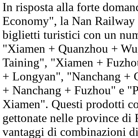
In risposta alla forte doman
Economy", la Nan Railway h
biglietti turistici con un nu
"Xiamen + Quanzhou + Wuy
Taining", "Xiamen + Fuzhou
+ Longyan", "Nanchang + 
+ Nanchang + Fuzhou" e "
Xiamen". Questi prodotti col
gettonate nelle province di 
vantaggi di combinazioni di i