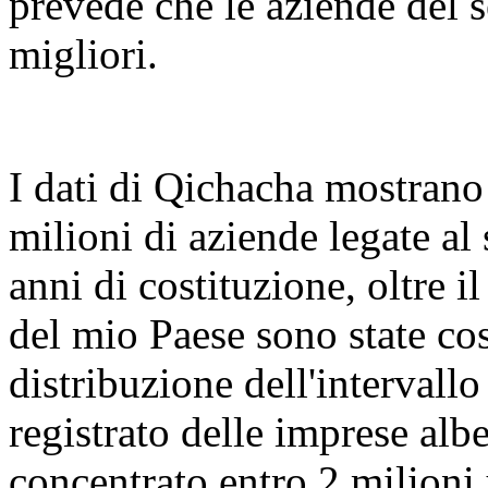
prevede che le aziende del s
migliori.
I dati di Qichacha mostrano
milioni di aziende legate al 
anni di costituzione, oltre 
del mio Paese sono state cos
distribuzione dell'intervallo 
registrato delle imprese alb
concentrato entro 2 milioni 