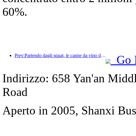
60%.
Prev:Partendo dagli squat, le canne da vino di piccole e medie dimensioni iniziano un nuovo viaggio di accumulo di energia
Go 
Indirizzo: 658 Yan'an Midd
Road
Aperto in 2005, Shanxi Bus