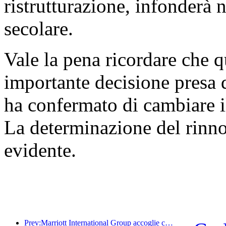
ristrutturazione, infonderà n
secolare.
Vale la pena ricordare che q
importante decisione presa
ha confermato di cambiare i
La determinazione del rinn
evidente.
Prev:Marriott International Group accoglie con favore la pietra miliare di apertura del 1000° hotel nella regione Asia-Pacifico