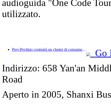
audioguida "One Code Tour 
utilizzato.
Prev:Pechino costruirà un cluster di consumo turistico attorno al parco a tema globale
Go 
Indirizzo: 658 Yan'an Midd
Road
Aperto in 2005, Shanxi Bus