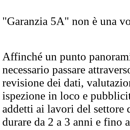
"Garanzia 5A" non è una vol
Affinché un punto panorami
necessario passare attraver
revisione dei dati, valutazi
ispezione in loco e pubblicit
addetti ai lavori del settor
durare da 2 a 3 anni e fino a