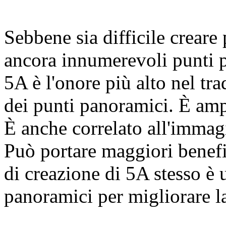
Sebbene sia difficile creare
ancora innumerevoli punti p
5A è l'onore più alto nel tr
dei punti panoramici. È amp
È anche correlato all'immagi
Può portare maggiori benefic
di creazione di 5A stesso è 
panoramici per migliorare la 