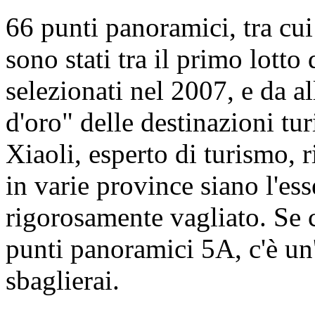
66 punti panoramici, tra cu
sono stati tra il primo lott
selezionati nel 2007, e da a
d'oro" delle destinazioni tu
Xiaoli, esperto di turismo, 
in varie province siano l'es
rigorosamente vagliato. Se c
punti panoramici 5A, c'è un'
sbaglierai.