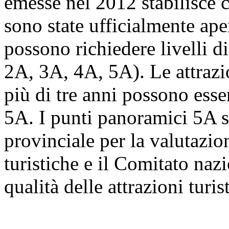
emesse nel 2012 stabilisce ch
sono state ufficialmente ape
possono richiedere livelli di
2A, 3A, 4A, 5A). Le attrazio
più di tre anni possono esser
5A. I punti panoramici 5A 
provinciale per la valutazion
turistiche e il Comitato naz
qualità delle attrazioni turi