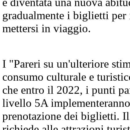
è diventata una nuova abitu
gradualmente i biglietti per
mettersi in viaggio.
I "Pareri su un'ulteriore sti
consumo culturale e turisti
che entro il 2022, i punti pa
livello 5A implementeranno
prenotazione dei biglietti. 
richiede alle attrazioni turis