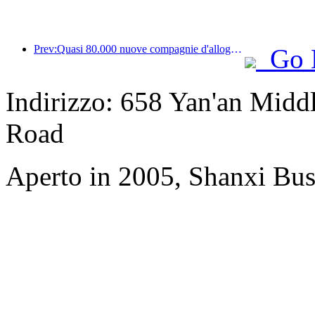
Prev:Quasi 80.000 nuove compagnie d'alloggio sono state aggiunte nella prima metà dell'anno, con Guangdong, Shandong e Sichuan le più
Go 
Indirizzo: 658 Yan'an Midd
Road
Aperto in 2005, Shanxi Bus