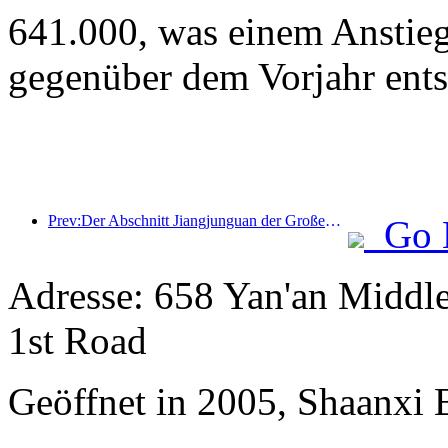
641.000, was einem Anstie
gegenüber dem Vorjahr ents
Prev:Der Abschnitt Jiangjunguan der Großen Mauer im Bezirk Pinggu in Peking soll voraussichtlich bereits Ende 2026 für die Öffentlichkeit zugänglich gemacht werden.
Go 
Adresse: 658 Yan'an Middl
1st Road
Geöffnet in 2005, Shaanxi 