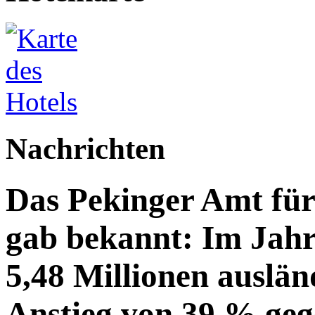
Nachrichten
Das Pekinger Amt fü
gab bekannt: Im Jahr
5,48 Millionen auslän
Anstieg von 39 % geg