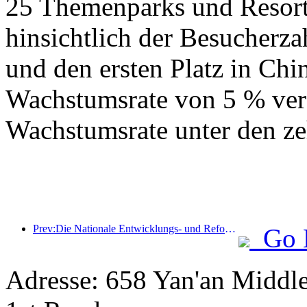
25 Themenparks und Resorts
hinsichtlich der Besucherza
und den ersten Platz in Chin
Wachstumsrate von 5 % verz
Wachstumsrate unter den ze
Prev:Die Nationale Entwicklungs- und Reformkommission hat die erste Charge von 49 hochwertigen Outdoor-Sportzielen veröffentlicht
Go 
Adresse: 658 Yan'an Middl