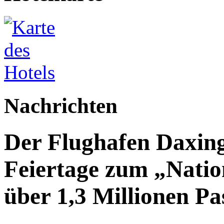
Nachrichten
Der Flughafen Daxin
Feiertage zum „Natio
über 1,3 Millionen Pa