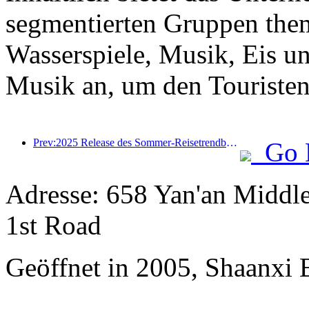
segmentierten Gruppen the
Wasserspiele, Musik, Eis u
Musik an, um den Touristen 
Prev:2025 Release des Sommer-Reisetrendberichts: Die Kundenbasis der Eltern-Kind-Kundendise machen mehr als 60% aus
Go 
Adresse: 658 Yan'an Middl
1st Road
Geöffnet in 2005, Shaanxi 