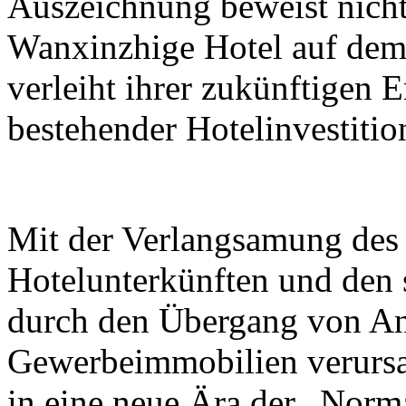
Auszeichnung beweist nicht
Wanxinzhige Hotel auf dem
verleiht ihrer zukünftigen 
bestehender Hotelinvestiti
Mit der Verlangsamung des
Hotelunterkünften und den 
durch den Übergang von An
Gewerbeimmobilien verursac
in eine neue Ära der „Norm