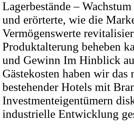
Lagerbestände – Wachstum d
und erörterte, wie die Mar
Vermögenswerte revitalisie
Produktalterung beheben ka
und Gewinn Im Hinblick au
Gästekosten haben wir das 
bestehender Hotels mit Bra
Investmenteigentümern disk
industrielle Entwicklung ges