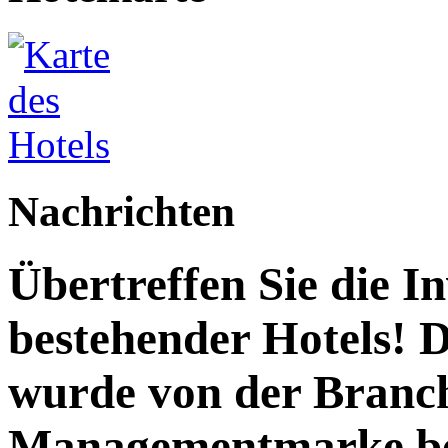
Nachrichten
Übertreffen Sie die I
bestehender Hotels! 
wurde von der Branc
Managementmarke be