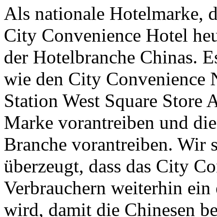
Als nationale Hotelmarke, di
City Convenience Hotel heu
der Hotelbranche Chinas. E
wie den City Convenience 
Station West Square Store A
Marke vorantreiben und di
Branche vorantreiben. Wir 
überzeugt, dass das City C
Verbrauchern weiterhin ein 
wird, damit die Chinesen b