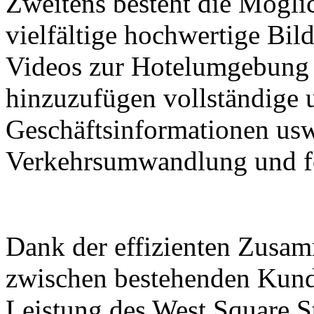
Zweitens besteht die Möglic
vielfältige hochwertige Bil
Videos zur Hotelumgebung 
hinzuzufügen vollständige
Geschäftsinformationen usw
Verkehrsumwandlung und f
Dank der effizienten Zusam
zwischen bestehenden Kund
Leistung des West Square S