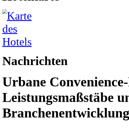
Nachrichten
Urbane Convenience-H
Leistungsmaßstäbe un
Branchenentwicklun