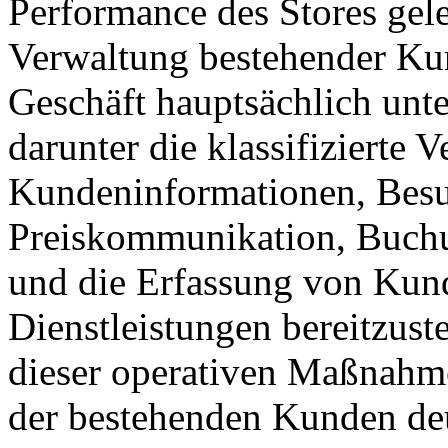
Performance des Stores gelei
Verwaltung bestehender Kund
Geschäft hauptsächlich unter
darunter die klassifizierte 
Kundeninformationen, Besu
Preiskommunikation, Buchu
und die Erfassung von Kun
Dienstleistungen bereitzus
dieser operativen Maßnahme
der bestehenden Kunden deut