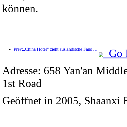
können.
Prev:„China Hotel“ zieht ausländische Fans an und das Jinjiang Hotel wird häufig von ausländischen Gästen gelobt
Go 
Adresse: 658 Yan'an Middl
1st Road
Geöffnet in 2005, Shaanxi 