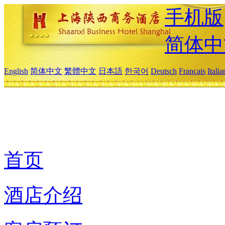
手机版
简体中
English
简体中文
繁體中文
日本語
한국어
Deutsch
Français
Itali
首页
酒店介绍