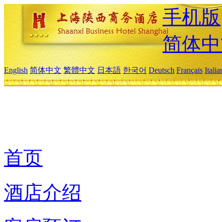
手机版
简体中
English
简体中文
繁體中文
日本語
한국어
Deutsch
Français
Itali
首页
酒店介绍