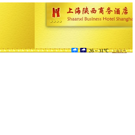
26 ~ 31℃
上海天气