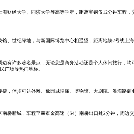
上海财经大学、同济大学等高等学府，距离宝钢仅12分钟车程，
技馆、世纪绿地，与新国际博览中心相遥望，距离地铁2号线上海
周边有许多著名景点，无论您是商务活动还是个人休闲旅行，均
人民广场等热门地标。
便捷，信步可达外滩、豫园城隍庙、博物馆、大剧院、淮海路商
南桥新城，车程至莘奉金高速（S4）南桥出口处2分钟，周边交