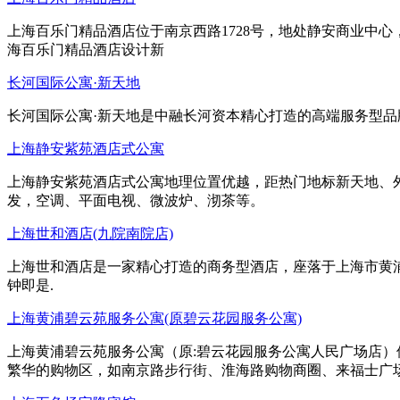
上海百乐门精品酒店位于南京西路1728号，地处静安商业中
海百乐门精品酒店设计新
长河国际公寓·新天地
长河国际公寓·新天地是中融长河资本精心打造的高端服务型
上海静安紫苑酒店式公寓
上海静安紫苑酒店式公寓地理位置优越，距热门地标新天地、
发，空调、平面电视、微波炉、沏茶等。
上海世和酒店(九院南院店)
上海世和酒店是一家精心打造的商务型酒店，座落于上海市黄
钟即是.
上海黄浦碧云苑服务公寓(原碧云花园服务公寓)
上海黄浦碧云苑服务公寓（原:碧云花园服务公寓人民广场店
繁华的购物区，如南京路步行街、淮海路购物商圈、来福士广