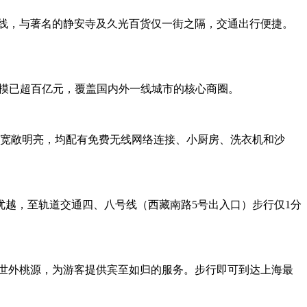
号线，与著名的静安寺及久光百货仅一街之隔，交通出行便捷。
规模已超百亿元，覆盖国内外一线城市的核心商圈。
房宽敞明亮，均配有免费无线网络连接、小厨房、洗衣机和沙
越，至轨道交通四、八号线（西藏南路5号出入口）步行仅1分
世外桃源，为游客提供宾至如归的服务。步行即可到达上海最