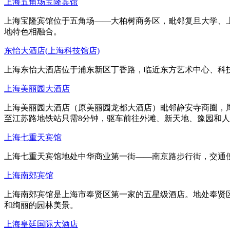
上海五角场宝隆宾馆
上海宝隆宾馆位于五角场——大柏树商务区，毗邻复旦大学、
地特色相融合。
东怡大酒店(上海科技馆店)
上海东怡大酒店位于浦东新区丁香路，临近东方艺术中心、科
上海美丽园大酒店
上海美丽园大酒店（原美丽园龙都大酒店）毗邻静安寺商圈，
至江苏路地铁站只需8分钟，驱车前往外滩、新天地、豫园和
上海七重天宾馆
上海七重天宾馆地处中华商业第一街——南京路步行街，交通
上海南郊宾馆
上海南郊宾馆是上海市奉贤区第一家的五星级酒店。地处奉贤区
和绚丽的园林美景。
上海皇廷国际大酒店