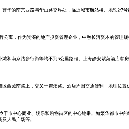
心，繁华的南京西路与华山路交界处，临近城市航站楼、地铁2/7
品牌公寓，作为资深的地产投资管理企业，中融长河资本的管理
外滩和南京路步行街等均不到5公里路程。上海静安紫苑酒店客
浦区西藏南路上，交叉于瞿溪路。酒店周围交通便利，地理位置优
）位于市中心商业、娱乐和购物街区的中心地带。如繁华都市中的
场及人民广场等。