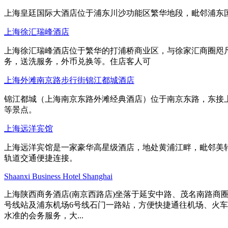
上海皇廷国际大酒店位于浦东川沙功能区繁华地段，毗邻浦东国际
上海徐汇瑞峰酒店
上海徐汇瑞峰酒店位于繁华的打浦桥商业区，与徐家汇商圈咫
务，送洗服务，外币兑换等。住店客人可
上海外滩南京路步行街锦江都城酒店
锦江都城（上海南京东路外滩经典酒店）位于南京东路，东接
等景点。
上海远洋宾馆
上海远洋宾馆是一家豪华高星级酒店，地处黄浦江畔，毗邻美轮
轨道交通便捷连接。
Shaanxi Business Hotel Shanghai
上海陕西商务酒店(南京西路店)坐落于延安中路、茂名南路商
号线站及浦东机场6号线石门一路站，方便快捷通往机场、火车
水准的会务服务，大...