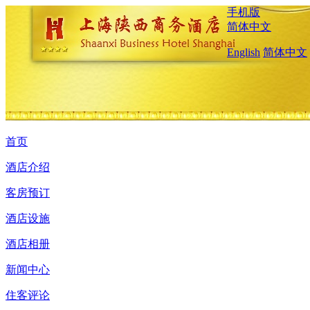
手机版
简体中文
English
简体中文
首页
酒店介绍
客房预订
酒店设施
酒店相册
新闻中心
住客评论