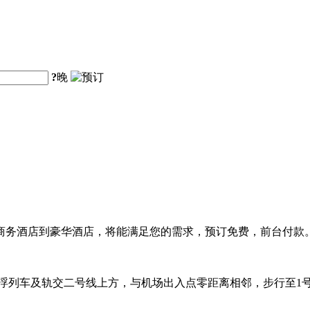
?
晚
商务酒店到豪华酒店，将能满足您的需求，预订免费，前台付款
悬浮列车及轨交二号线上方，与机场出入点零距离相邻，步行至1