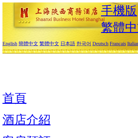
手機版
繁體中
English
簡體中文
繁體中文
日本語
한국어
Deutsch
Français
Itali
首頁
酒店介紹