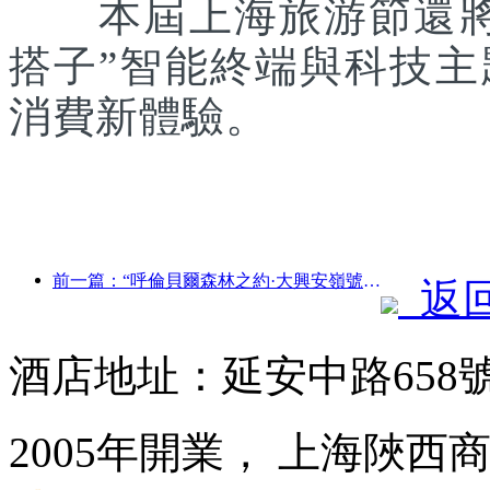
本屆上海旅游節還將聯
搭子”智能終端與科技
消費新體驗。
前一篇：“呼倫貝爾森林之約·大興安嶺號--星光列車·天翼之旅”旅游專列首發
返
酒店地址：延安中路658
2005年開業， 上海陜西