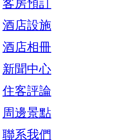
客房預訂
酒店設施
酒店相冊
新聞中心
住客評論
周邊景點
聯系我們