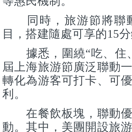
等惠民機制。
同時，旅游節將聯動各
目，搭建隨處可享的15
據悉，圍繞“吃、住、
屆上海旅游節廣泛聯動
轉化為游客可打卡、可
利。
在餐飲板塊，聯動優質
動。其中，美團開設旅