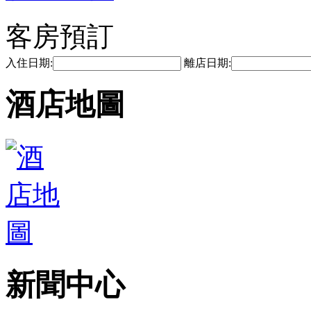
客房預訂
入住日期:
離店日期:
酒店地圖
新聞中心