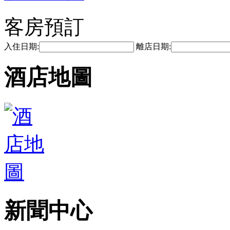
客房預訂
入住日期:
離店日期:
酒店地圖
新聞中心