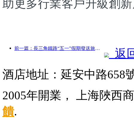
助更多行業客戶升級創新
前一篇：長三角鐵路“五一”假期發送旅客超2138萬人次
返
酒店地址：延安中路658
2005年開業， 上海陜西
饋
.