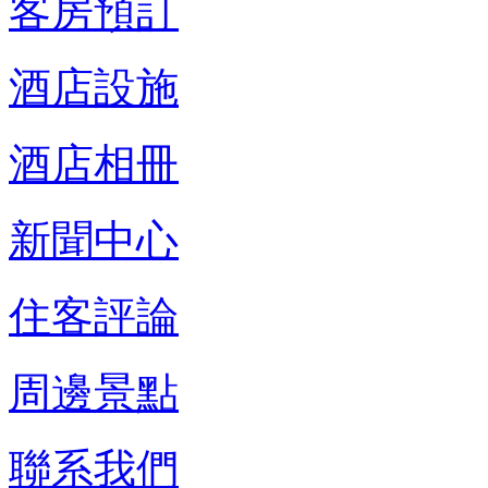
客房預訂
酒店設施
酒店相冊
新聞中心
住客評論
周邊景點
聯系我們