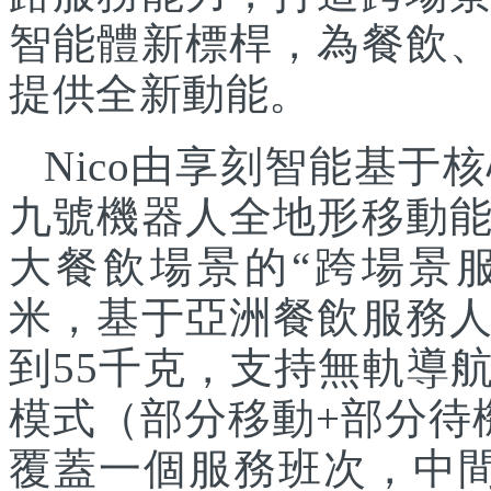
智能體新標桿，為餐飲
提供全新動能。
Nico由享刻智能基
九號機器人全地形移動
大餐飲場景的“跨場景服
米，基于亞洲餐飲服務
到55千克，支持無軌導
模式（部分移動+部分待
覆蓋一個服務班次，中