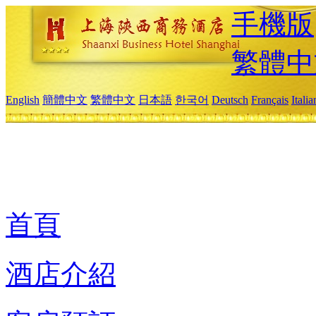
手機版
繁體中
English
簡體中文
繁體中文
日本語
한국어
Deutsch
Français
Itali
首頁
酒店介紹