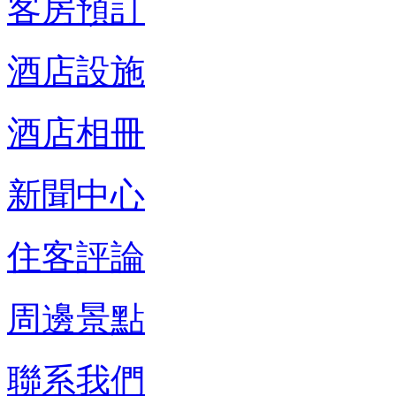
客房預訂
酒店設施
酒店相冊
新聞中心
住客評論
周邊景點
聯系我們