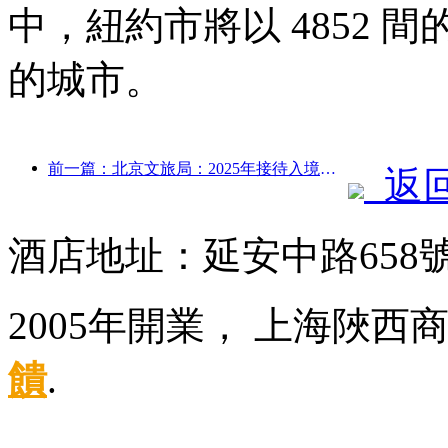
中，紐約市將以 4852
的城市。
前一篇：北京文旅局：2025年接待入境游客548萬人次，同比增長39%
返
酒店地址：延安中路658
2005年開業， 上海陜西
饋
.