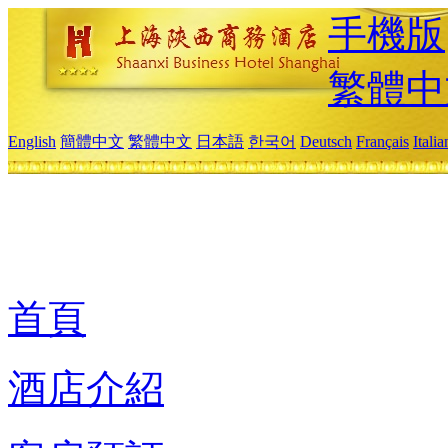
手機版
繁體中
English
簡體中文
繁體中文
日本語
한국어
Deutsch
Français
Itali
首頁
酒店介紹