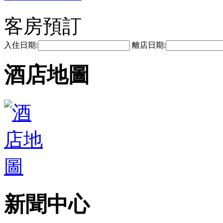
客房預訂
入住日期:
離店日期:
酒店地圖
新聞中心