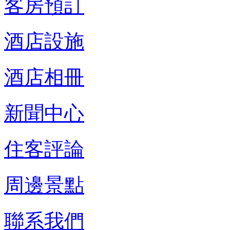
客房預訂
酒店設施
酒店相冊
新聞中心
住客評論
周邊景點
聯系我們