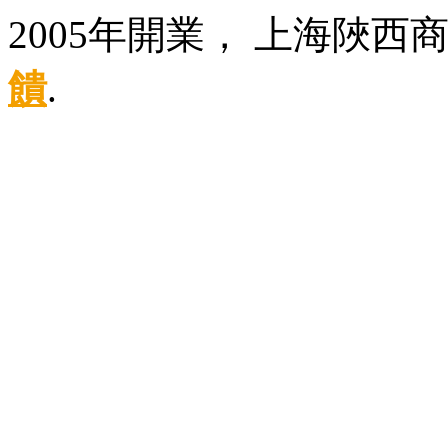
2005年開業， 上海陜西
饋
.