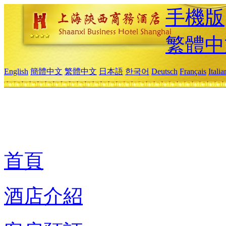
手機版
繁體中
English
簡體中文
繁體中文
日本語
한국어
Deutsch
Français
Itali
首頁
酒店介紹