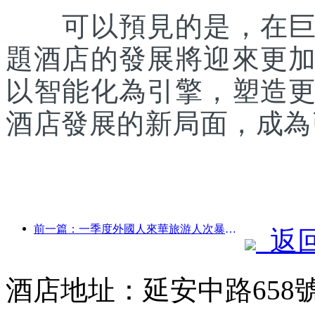
可以預見的是，在巨片
題酒店的發展將迎來更
以智能化為引擎，塑造
酒店發展的新局面，成為
前一篇：一季度外國人來華旅游人次暴漲4成
返
酒店地址：延安中路658