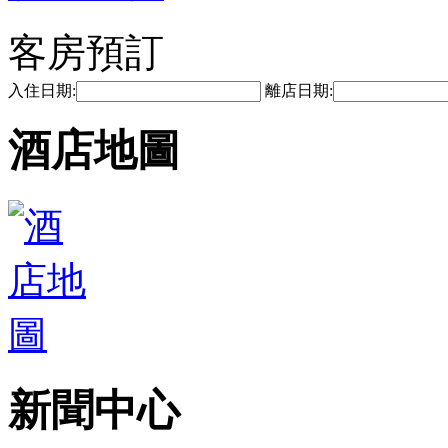
客房預訂
入住日期:
離店日期:
酒店地圖
新聞中心