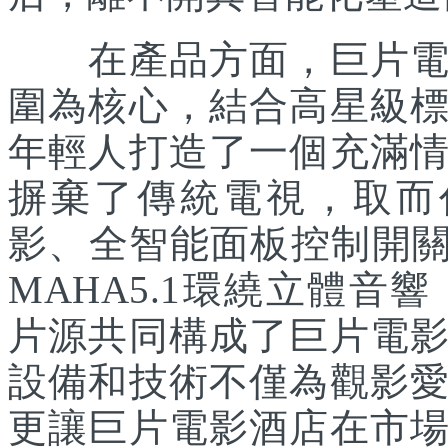
在產品方面，巨片電影
圍為核心，結合高星級
年輕人打造了一個充滿
摒棄了傳統電視，取而代
影、全智能面板控制開關
MAHA5.1環繞立體音響
片源共同構成了巨片電
設備和技術不僅為觀影
更讓巨片電影酒店在市