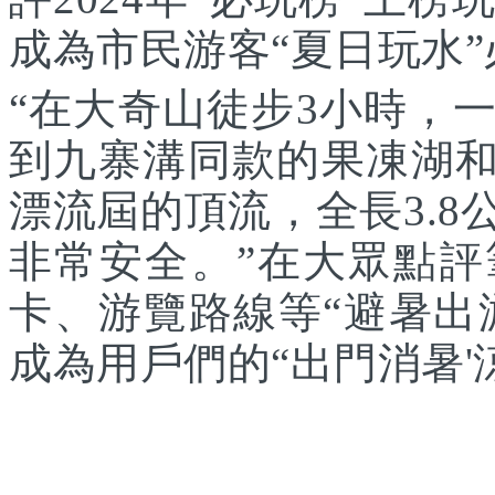
成為市民游客“夏日玩水
“在大奇山徒步3小時，
到九寨溝同款的果凍湖和
漂流屆的頂流，全長3.
非常安全。”在大眾點
卡、游覽路線等“避暑出
成為用戶們的“出門消暑'涼