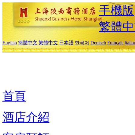
手機版
繁體中
English
簡體中文
繁體中文
日本語
한국어
Deutsch
Français
Itali
首頁
酒店介紹