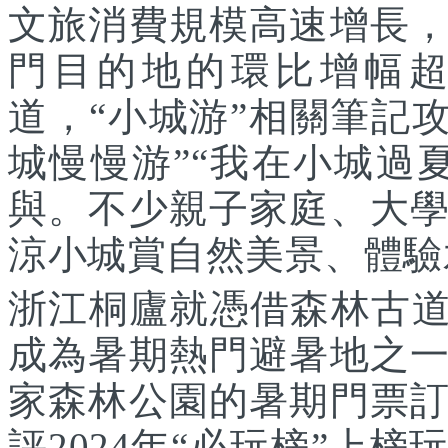
文旅消費規模高速增長
門目的地的環比增幅超
道，“小城游”相關筆記攻
城慢慢游”“我在小城過
與。不少親子家庭、大
涼小城賞自然美景、體驗
浙江桐廬就憑借森林古道
成為暑期熱門避暑地之
家森林公園的暑期門票
評2024年“必玩榜”上