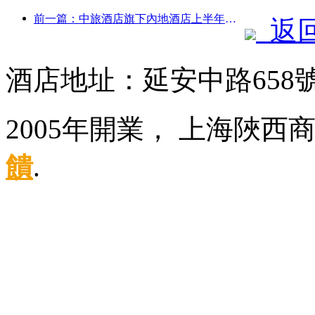
前一篇：中旅酒店旗下內地酒店上半年接待外賓同比增長67%
返
酒店地址：延安中路658
2005年開業， 上海陜西
饋
.