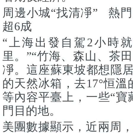
周邊小城“找清凈” 熱
超6成
“上海出發自駕2小時
里。”“竹海、森山、茶
凈。這座蘇東坡都想隱居
的天然冰箱，去17°恒
等內容平臺上，一些“寶
門目的地。
美團數據顯示，近兩周