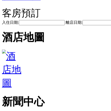
客房預訂
入住日期:
離店日期:
酒店地圖
新聞中心