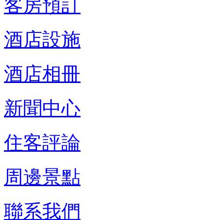
客房預訂
酒店設施
酒店相冊
新聞中心
住客評論
周邊景點
聯系我們